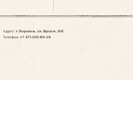
записям
Адрес:
г.Воронеж, ул. Фрунзе, 16б
Телефон:
+7 473 220‑80-28