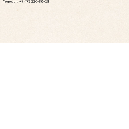
Телефон:
+7 473 220‑80-28