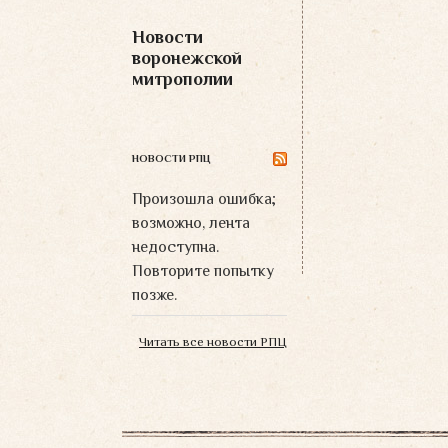
Новости
воронежской
митрополии
НОВОСТИ РПЦ
Произошла ошибка;
возможно, лента
недоступна.
Повторите попытку
позже.
Читать все новости РПЦ