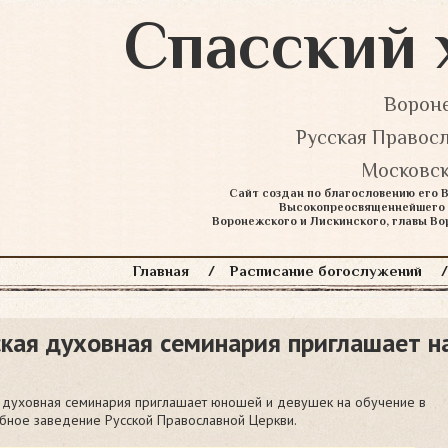
Спасский 
Вороне
Русская Правос
Московск
Сайт создан по благословению его
Высокопреосвященнейшего 
Воронежского и Лискинского, главы В
Главная
Расписание богослужений
кая духовная семинария приглашает н
 духовная семинария приглашает юношей и девушек на обучение в
бное заведение Русской Православной Церкви.