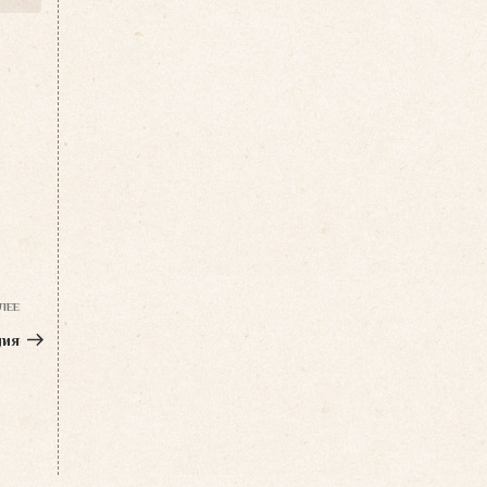
ЛЕЕ
Следующая
запись
дия