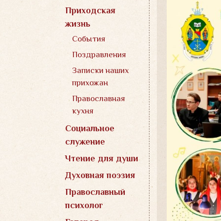
Приходская
жизнь
События
Поздравления
Записки наших
прихожан
Православная
кухня
Социальное
служение
Чтение для души
Духовная поэзия
Православный
психолог