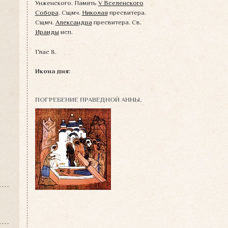
Унженского. Память
V Вселенского
Собора
. Сщмч.
Николая
пресвитера.
Сщмч.
Александра
пресвитера. Св.
Ираиды
исп.
Глас 8.
Икона дня:
ПОГРЕБЕНИЕ ПРАВЕДНОЙ АННЫ.