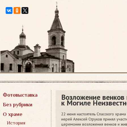
Перейти
к
содержимому
Фотовыставка
Возложение венков
к Могиле Неизвестн
Без рубрики
22 июня настоятель Спасского храма
О храме
иерей Алексей Струков принял участ
История
церемонии возложения венков и жи