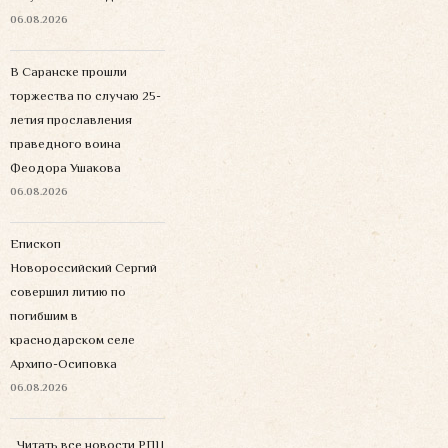
06.08.2026
В Саранске прошли
торжества по случаю 25-
летия прославления
праведного воина
Феодора Ушакова
06.08.2026
Епископ
Новороссийский Сергий
совершил литию по
погибшим в
краснодарском селе
Архипо-Осиповка
06.08.2026
Читать все новости РПЦ