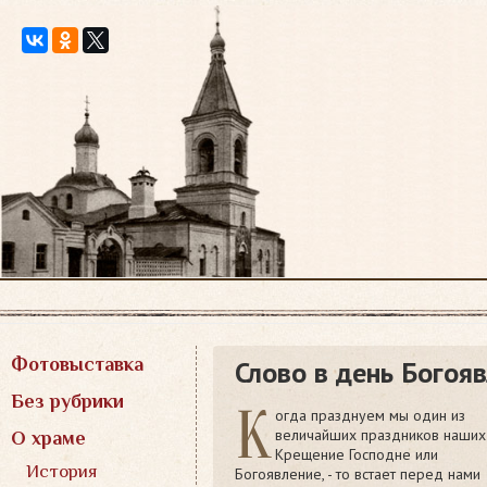
Перейти
к
содержимому
Фотовыставка
Слово в день Богоя
Без рубрики
К
огда празднуем мы один из
величайших праздников наших 
О храме
Крещение Господне или
История
Богоявление, - то встает перед нами