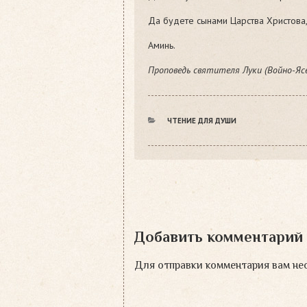
Да будете сынами Царства Христова,
Аминь.
Проповедь святителя Луки (Войно-Ясен
РУБРИКИ
ЧТЕНИЕ ДЛЯ ДУШИ
Добавить комментарий
Для отправки комментария вам н