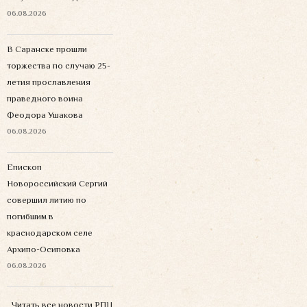
06.08.2026
В Саранске прошли
торжества по случаю 25-
летия прославления
праведного воина
Феодора Ушакова
06.08.2026
Епископ
Новороссийский Сергий
совершил литию по
погибшим в
краснодарском селе
Архипо-Осиповка
06.08.2026
Читать все новости РПЦ